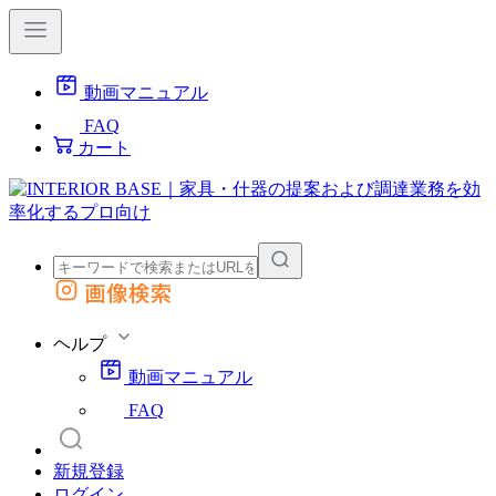
動画マニュアル
FAQ
カート
画像検索
外部サイトの商品をカートに追加
他のサイトで見つけた商品ページのURLを貼り付けて、カートに追加できます
ヘルプ
動画マニュアル
FAQ
新規登録
ログイン