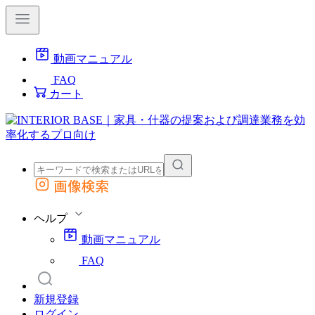
動画マニュアル
FAQ
カート
画像検索
外部サイトの商品をカートに追加
他のサイトで見つけた商品ページのURLを貼り付けて、カートに追加できます
ヘルプ
動画マニュアル
FAQ
新規登録
ログイン