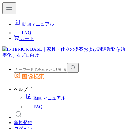
動画マニュアル
FAQ
カート
画像検索
外部サイトの商品をカートに追加
他のサイトで見つけた商品ページのURLを貼り付けて、カートに追加できます
ヘルプ
動画マニュアル
FAQ
新規登録
ログイン