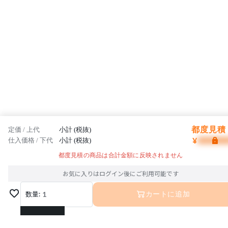
都度見積 
定価 / 上代
小計 (税抜)
¥
仕入価格 / 下代
小計 (税抜)
都度見積の商品は合計金額に反映されません
お気に入りはログイン後にご利用可能です
数量:
1
カートに追加
1