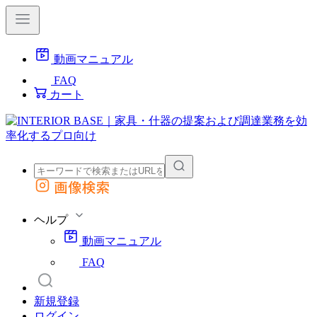
動画マニュアル
FAQ
カート
画像検索
外部サイトの商品をカートに追加
他のサイトで見つけた商品ページのURLを貼り付けて、カートに追加できます
ヘルプ
動画マニュアル
FAQ
新規登録
ログイン