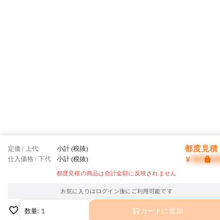
都度見積 
定価 / 上代
小計 (税抜)
¥
仕入価格 / 下代
小計 (税抜)
都度見積の商品は合計金額に反映されません
お気に入りはログイン後にご利用可能です
数量:
1
カートに追加