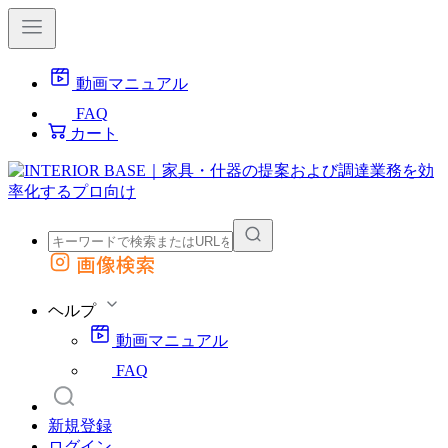
動画マニュアル
FAQ
カート
画像検索
外部サイトの商品をカートに追加
他のサイトで見つけた商品ページのURLを貼り付けて、カートに追加できます
ヘルプ
動画マニュアル
FAQ
新規登録
ログイン