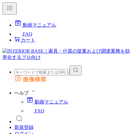
動画マニュアル
FAQ
カート
画像検索
外部サイトの商品をカートに追加
他のサイトで見つけた商品ページのURLを貼り付けて、カートに追加できます
ヘルプ
動画マニュアル
FAQ
新規登録
ログイン