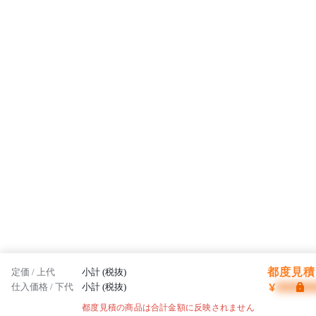
志です。
都度見積 
定価 / 上代
小計 (税抜)
¥
仕入価格 / 下代
小計 (税抜)
都度見積の商品は合計金額に反映されません