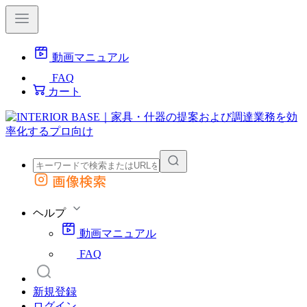
動画マニュアル
FAQ
カート
画像検索
外部サイトの商品をカートに追加
他のサイトで見つけた商品ページのURLを貼り付けて、カートに追加できます
ヘルプ
動画マニュアル
FAQ
新規登録
ログイン