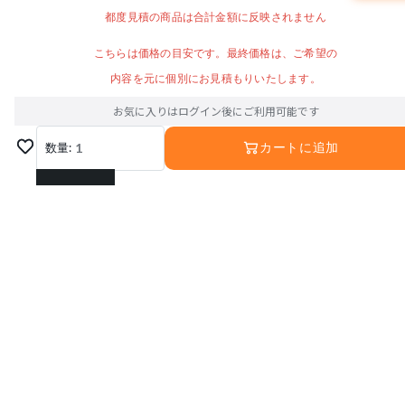
都度見積の商品は合計金額に反映されません
こちらは価格の目安です。最終価格は、ご希望の
内容を元に個別にお見積もりいたします。
お気に入りはログイン後にご利用可能です
数量:
1
カートに追加
1
2
3
4