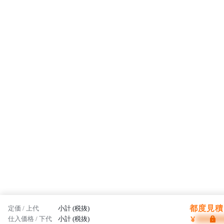
致します。
都度見積 
定価 / 上代
小計 (税抜)
¥
仕入価格 / 下代
小計 (税抜)