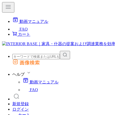
動画マニュアル
FAQ
カート
画像検索
外部サイトの商品をカートに追加
他のサイトで見つけた商品ページのURLを貼り付けて、カートに追加できます
ヘルプ
動画マニュアル
FAQ
新規登録
ログイン
カート