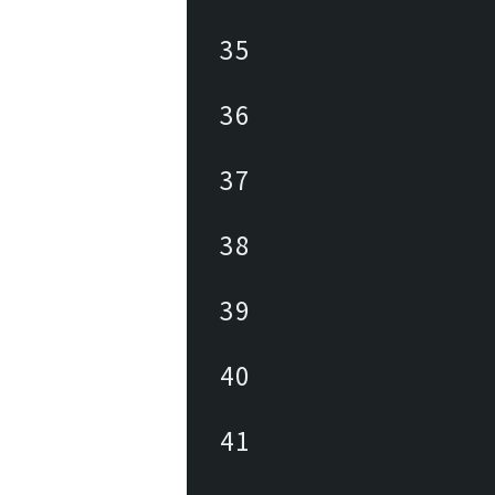
35
36
37
38
39
40
41