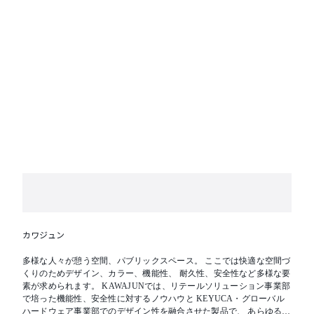
カワジュン
多様な人々が憩う空間、パブリックスペース。 ここでは快適な空間づ
くりのためデザイン、カラー、機能性、 耐久性、安全性など多様な要
素が求められます。 KAWAJUNでは、リテールソリューション事業部
で培った機能性、安全性に対するノウハウと KEYUCA・グローバル
ハードウェア事業部でのデザイン性を融合させた製品で、 あらゆる人