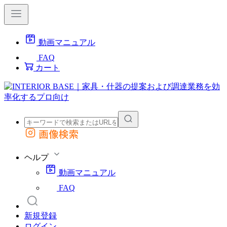
動画マニュアル
FAQ
カート
画像検索
外部サイトの商品をカートに追加
他のサイトで見つけた商品ページのURLを貼り付けて、カートに追加できます
ヘルプ
動画マニュアル
FAQ
新規登録
ログイン