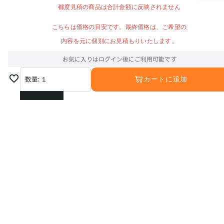
都度見積の商品は合計金額に反映されません
こちらは価格の目安です。最終価格は、ご希望の
内容を元に個別にお見積もりいたします。
お気に入りはログイン後にご利用可能です
数量:
1
カートに追加
1
2
3
4
5