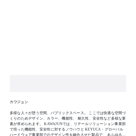
カワジュン
多様な人々が憩う空間、パブリックスペース。 ここでは快適な空間づ
くりのためデザイン、カラー、機能性、 耐久性、安全性など多様な要
素が求められます。 KAWAJUNでは、リテールソリューション事業部
で培った機能性、安全性に対するノウハウと KEYUCA・グローバル
ハードウェア事業部でのデザイン性を融合させた製品で、 あらゆる人