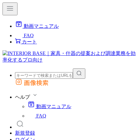
動画マニュアル
FAQ
カート
画像検索
外部サイトの商品をカートに追加
他のサイトで見つけた商品ページのURLを貼り付けて、カートに追加できます
ヘルプ
動画マニュアル
FAQ
新規登録
ログイン