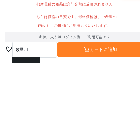
都度見積の商品は合計金額に反映されません
こちらは価格の目安です。最終価格は、ご希望の
内容を元に個別にお見積もりいたします。
お気に入りはログイン後にご利用可能です
数量:
1
カートに追加
1
2
3
4
5