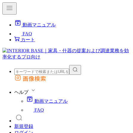
動画マニュアル
FAQ
カート
画像検索
外部サイトの商品をカートに追加
他のサイトで見つけた商品ページのURLを貼り付けて、カートに追加できます
ヘルプ
動画マニュアル
FAQ
新規登録
ログイン