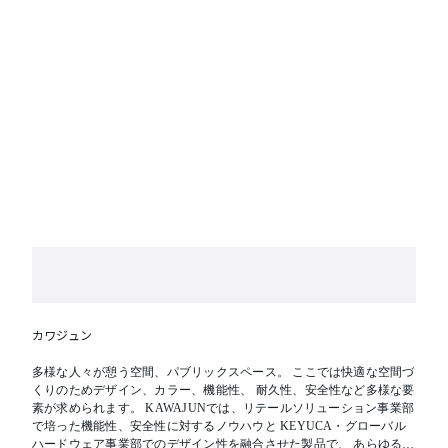
カワジュン
多様な人々が憩う空間、パブリックスペース。 ここでは快適な空間づ
くりのためデザイン、カラー、機能性、 耐久性、安全性など多様な要
素が求められます。 KAWAJUNでは、リテールソリューション事業部
で培った機能性、安全性に対するノウハウと KEYUCA・グローバル
ハードウェア事業部でのデザイン性を融合させた製品で、 あらゆる人