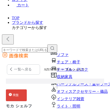
カート
TOP
ブランドから探す
カテゴリーから探す
画像検索
ソファ
外部サイトの商品をカートに追加
チェア・椅子
他のサイトで見つけた商品ページのURLを貼り付けて、カートに追加できます
テーブル・デスク
一覧へ戻る
AZUMAYA
モカ シェルフ
収納家具
パーソナルブース・集中ブー
1 / 1
オフィスアクセサリー・備品
廃盤
インテリア雑貨
モカ シェルフ
ライト・照明