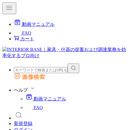
動画マニュアル
FAQ
カート
画像検索
外部サイトの商品をカートに追加
他のサイトで見つけた商品ページのURLを貼り付けて、カートに追加できます
ヘルプ
動画マニュアル
FAQ
新規登録
ログイン