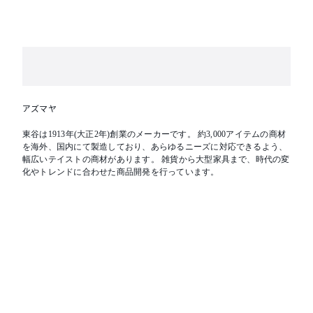
アズマヤ
東谷は1913年(大正2年)創業のメーカーです。 約3,000アイテムの商材
を海外、国内にて製造しており、あらゆるニーズに対応できるよう、
幅広いテイストの商材があります。 雑貨から大型家具まで、時代の変
化やトレンドに合わせた商品開発を行っています。