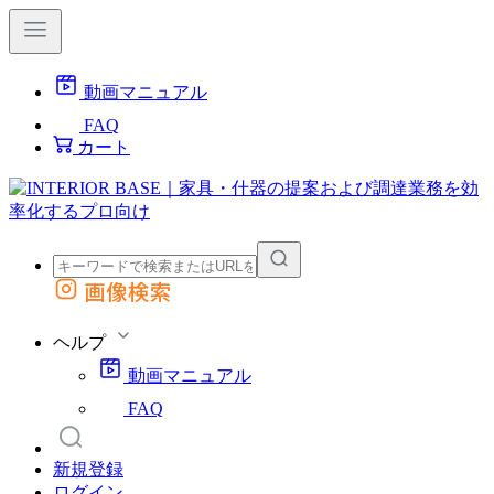
動画マニュアル
FAQ
カート
画像検索
外部サイトの商品をカートに追加
他のサイトで見つけた商品ページのURLを貼り付けて、カートに追加できます
ヘルプ
動画マニュアル
FAQ
新規登録
ログイン