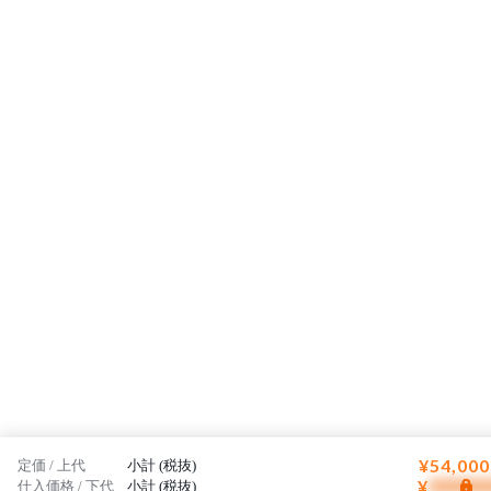
¥54,000
定価 / 上代
小計 (税抜)
¥
仕入価格 / 下代
小計 (税抜)