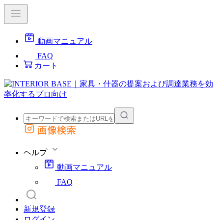
動画マニュアル
FAQ
カート
画像検索
外部サイトの商品をカートに追加
他のサイトで見つけた商品ページのURLを貼り付けて、カートに追加できます
ヘルプ
動画マニュアル
FAQ
新規登録
ログイン