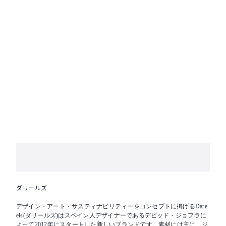
お急ぎの場合はお問い合わせください。
ダリールズ
デザイン・アート・サスティナビリティーをコンセプトに掲げるDare
els(ダリールズ)はスペイン人デザイナーであるデビッド・ジョフラに
よって2012年にスタートした新しいブランドです。素材には主に、ジ