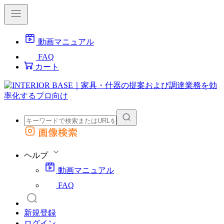
動画マニュアル
FAQ
カート
画像検索
外部サイトの商品をカートに追加
他のサイトで見つけた商品ページのURLを貼り付けて、カートに追加できます
ヘルプ
動画マニュアル
FAQ
新規登録
ログイン