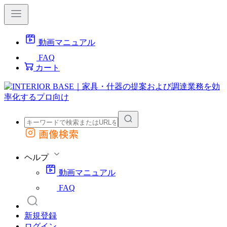
動画マニュアル
FAQ
カート
画像検索
外部サイトの商品をカートに追加
他のサイトで見つけた商品ページのURLを貼り付けて、カートに追加できます
ヘルプ
動画マニュアル
FAQ
新規登録
ログイン