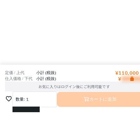
¥110,000
定価 / 上代
小計 (税抜)
¥
仕入価格 / 下代
小計 (税抜)
お気に入りはログイン後にご利用可能です
数量:
1
カートに追加
1
2