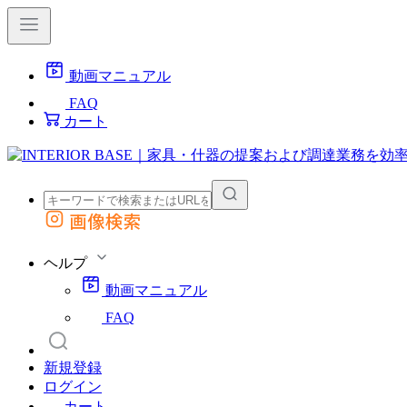
動画マニュアル
FAQ
カート
画像検索
外部サイトの商品をカートに追加
他のサイトで見つけた商品ページのURLを貼り付けて、カートに追加できます
ヘルプ
動画マニュアル
FAQ
新規登録
ログイン
カート