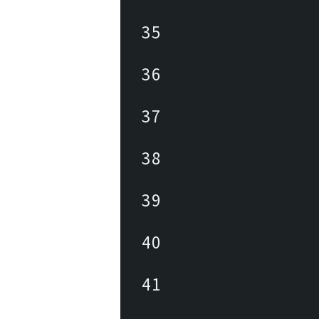
35
36
37
38
39
40
41