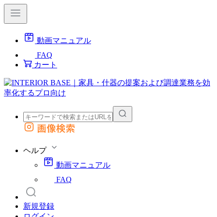
動画マニュアル
FAQ
カート
画像検索
外部サイトの商品をカートに追加
他のサイトで見つけた商品ページのURLを貼り付けて、カートに追加できます
ヘルプ
動画マニュアル
FAQ
新規登録
ログイン