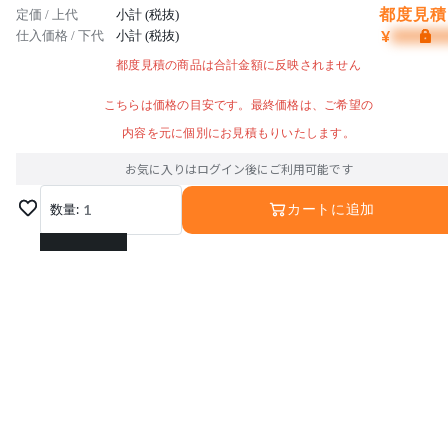
都度見積 
定価 / 上代
小計 (税抜)
¥
仕入価格 / 下代
小計 (税抜)
都度見積の商品は合計金額に反映されません
こちらは価格の目安です。最終価格は、ご希望の
内容を元に個別にお見積もりいたします。
お気に入りはログイン後にご利用可能です
数量:
1
カートに追加
1
2
3
4