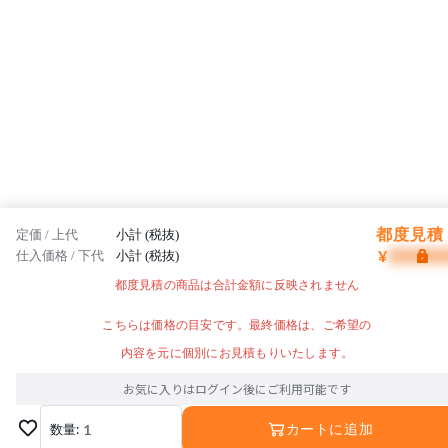
都度見積 
定価 / 上代
小計 (税抜)
¥
仕入価格 / 下代
小計 (税抜)
都度見積の商品は合計金額に反映されません
こちらは価格の目安です。最終価格は、ご希望の
内容を元に個別にお見積もりいたします。
お気に入りはログイン後にご利用可能です
数量:
1
カートに追加