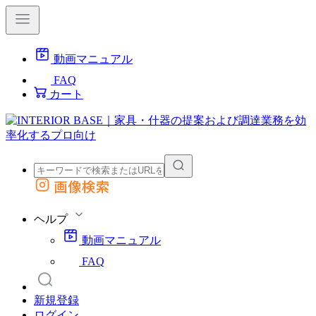
動画マニュアル
FAQ
カート
画像検索
外部サイトの商品をカートに追加
他のサイトで見つけた商品ページのURLを貼り付けて、カートに追加できます
ヘルプ
動画マニュアル
FAQ
新規登録
ログイン