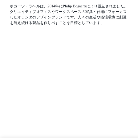
ボガーツ・ラベルは、2014年にPhilip Bogaertsにより設立されました。
クリエイティブオフィスやワークスペースの家具・什器にフォーカス
したオランダのデザインブランドです。人々の生活や職場環境に刺激
を与え続ける製品を作り出すことを目標としています。