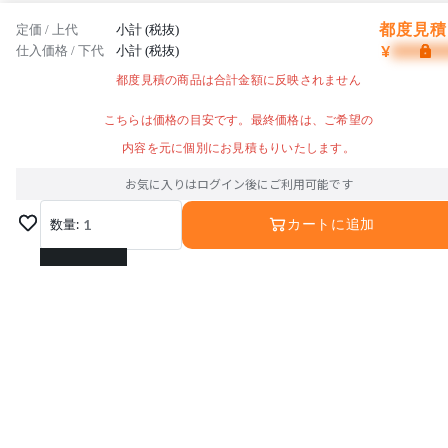
都度見積 
定価 / 上代
小計 (税抜)
¥
仕入価格 / 下代
小計 (税抜)
都度見積の商品は合計金額に反映されません
こちらは価格の目安です。最終価格は、ご希望の
内容を元に個別にお見積もりいたします。
お気に入りはログイン後にご利用可能です
数量:
1
カートに追加
1
2
3