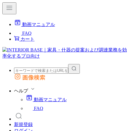
動画マニュアル
FAQ
カート
画像検索
外部サイトの商品をカートに追加
他のサイトで見つけた商品ページのURLを貼り付けて、カートに追加できます
ヘルプ
動画マニュアル
FAQ
新規登録
ログイン