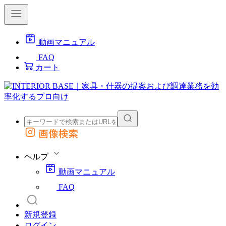
動画マニュアル
FAQ
カート
画像検索
外部サイトの商品をカートに追加
他のサイトで見つけた商品ページのURLを貼り付けて、カートに追加できます
ヘルプ
動画マニュアル
FAQ
新規登録
ログイン