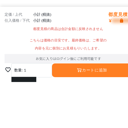
都度見積 
定価 / 上代
小計 (税抜)
¥
仕入価格 / 下代
小計 (税抜)
都度見積の商品は合計金額に反映されません
こちらは価格の目安です。最終価格は、ご希望の
内容を元に個別にお見積もりいたします。
お気に入りはログイン後にご利用可能です
数量:
1
カートに追加
1
2
3