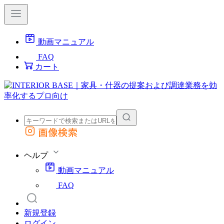
動画マニュアル
FAQ
カート
画像検索
外部サイトの商品をカートに追加
他のサイトで見つけた商品ページのURLを貼り付けて、カートに追加できます
ヘルプ
動画マニュアル
FAQ
新規登録
ログイン