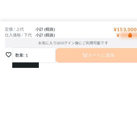
¥153,000
定価 / 上代
小計 (税抜)
¥
仕入価格 / 下代
小計 (税抜)
お気に入りはログイン後にご利用可能です
数量:
1
カートに追加
1
2
3
4