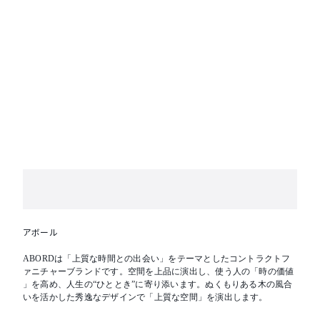
アボール
ABORDは「上質な時間との出会い」をテーマとしたコントラクトフ
ァニチャーブランドです。空間を上品に演出し、使う人の「時の価値
」を高め、人生の“ひととき”に寄り添います。ぬくもりある木の風合
いを活かした秀逸なデザインで「上質な空間」を演出します。