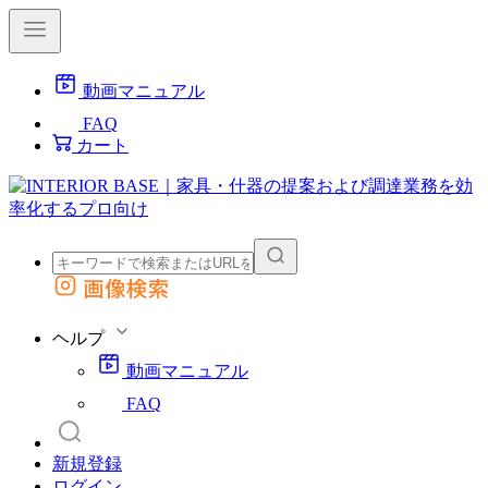
動画マニュアル
FAQ
カート
画像検索
外部サイトの商品をカートに追加
他のサイトで見つけた商品ページのURLを貼り付けて、カートに追加できます
ヘルプ
動画マニュアル
FAQ
新規登録
ログイン