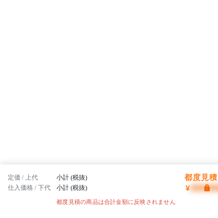
都度見積 
定価 / 上代
小計 (税抜)
¥
仕入価格 / 下代
小計 (税抜)
都度見積の商品は合計金額に反映されません