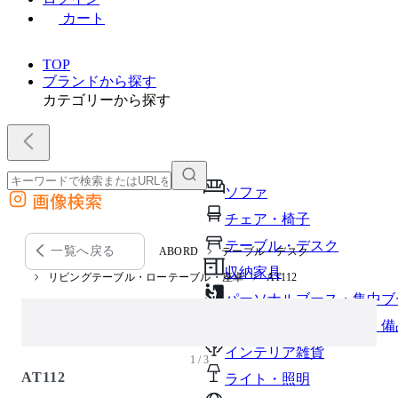
カート
TOP
ブランドから探す
カテゴリーから探す
ソファ
画像検索
外部サイトの商品をカートに追加
チェア・椅子
他のサイトで見つけた商品ページのURLを貼り付けて、カートに追加できます
テーブル・デスク
一覧へ戻る
ABORD
テーブル・デスク
収納家具
リビングテーブル・ローテーブル・座卓
AT112
パーソナルブース・集中ブ
オフィスアクセサリー・備
インテリア雑貨
1 / 3
AT112
ライト・照明