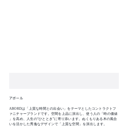
アボール
ABORDは「上質な時間との出会い」をテーマとしたコントラクトフ
ァニチャーブランドです。空間を上品に演出し、使う人の「時の価値
」を高め、人生の“ひととき”に寄り添います。ぬくもりある木の風合
いを活かした秀逸なデザインで「上質な空間」を演出します。