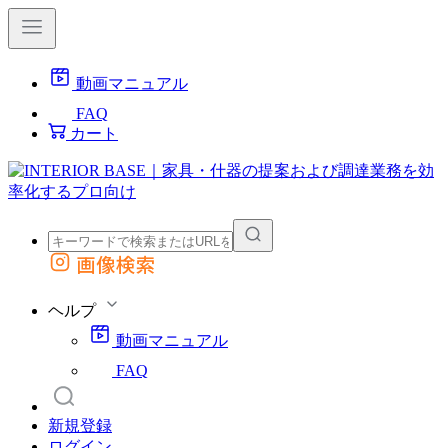
動画マニュアル
FAQ
カート
画像検索
外部サイトの商品をカートに追加
他のサイトで見つけた商品ページのURLを貼り付けて、カートに追加できます
ヘルプ
動画マニュアル
FAQ
新規登録
ログイン