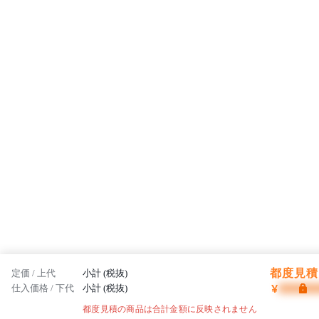
都度見積 
定価 / 上代
小計 (税抜)
¥
仕入価格 / 下代
小計 (税抜)
都度見積の商品は合計金額に反映されません