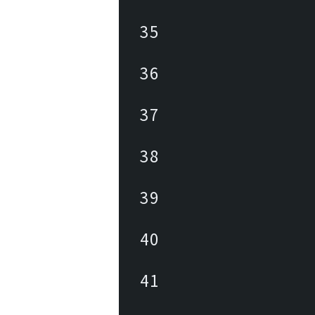
35
36
37
38
39
40
41