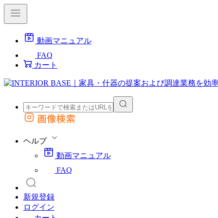
動画マニュアル
FAQ
カート
画像検索
外部サイトの商品をカートに追加
他のサイトで見つけた商品ページのURLを貼り付けて、カートに追加できます
ヘルプ
動画マニュアル
FAQ
新規登録
ログイン
カート