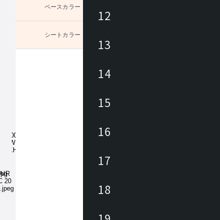
ベースカラー
未選択
12
シートカラー
未選択
13
14
15
16
17
18
19