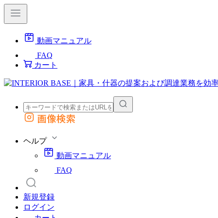
動画マニュアル
FAQ
カート
画像検索
外部サイトの商品をカートに追加
他のサイトで見つけた商品ページのURLを貼り付けて、カートに追加できます
ヘルプ
動画マニュアル
FAQ
新規登録
ログイン
カート