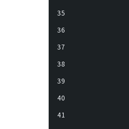
35
36
37
38
39
40
41