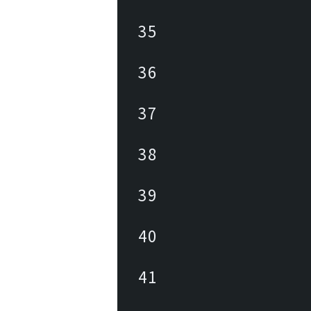
35
36
37
38
39
40
41