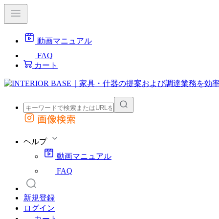
動画マニュアル
FAQ
カート
画像検索
外部サイトの商品をカートに追加
他のサイトで見つけた商品ページのURLを貼り付けて、カートに追加できます
ヘルプ
動画マニュアル
FAQ
新規登録
ログイン
カート