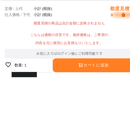
都度見積 
定価 / 上代
小計 (税抜)
¥
仕入価格 / 下代
小計 (税抜)
都度見積の商品は合計金額に反映されません
こちらは価格の目安です。最終価格は、ご希望の
内容を元に個別にお見積もりいたします。
お気に入りはログイン後にご利用可能です
数量:
1
カートに追加
1
2
3