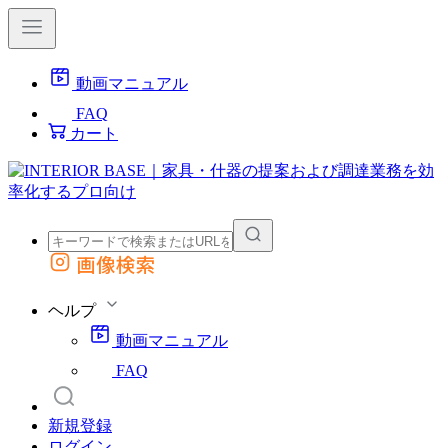
動画マニュアル
FAQ
カート
画像検索
外部サイトの商品をカートに追加
他のサイトで見つけた商品ページのURLを貼り付けて、カートに追加できます
ヘルプ
動画マニュアル
FAQ
新規登録
ログイン