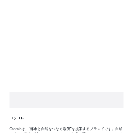
コッコレ
Coccoleは、“都市と自然をつなぐ場所”を提案するブランドです。自然