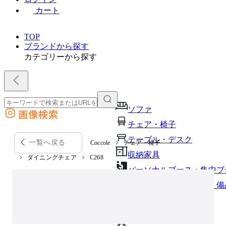
カート
TOP
ブランドから探す
カテゴリーから探す
ソファ
画像検索
外部サイトの商品をカートに追加
チェア・椅子
他のサイトで見つけた商品ページのURLを貼り付けて、カートに追加できます
テーブル・デスク
一覧へ戻る
Coccole
チェア・椅子
収納家具
ダイニングチェア
C268
パーソナルブース・集中ブ
オフィスアクセサリー・備
インテリア雑貨
ライト・照明