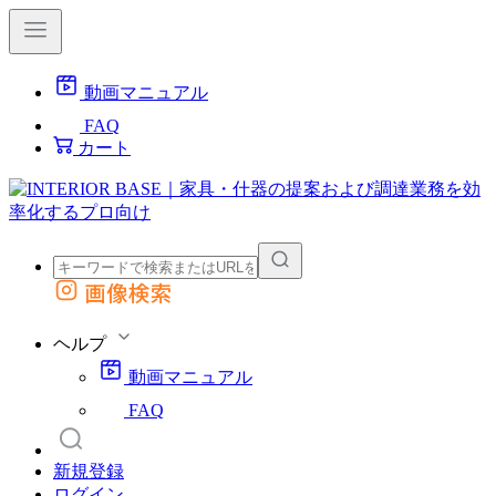
動画マニュアル
FAQ
カート
画像検索
外部サイトの商品をカートに追加
他のサイトで見つけた商品ページのURLを貼り付けて、カートに追加できます
ヘルプ
動画マニュアル
FAQ
新規登録
ログイン