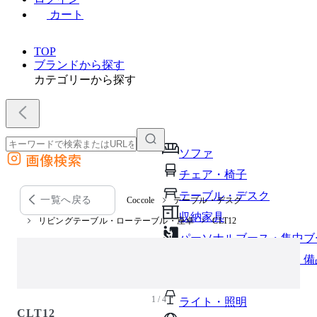
カート
TOP
ブランドから探す
カテゴリーから探す
ソファ
画像検索
外部サイトの商品をカートに追加
チェア・椅子
他のサイトで見つけた商品ページのURLを貼り付けて、カートに追加できます
テーブル・デスク
一覧へ戻る
Coccole
テーブル・デスク
収納家具
リビングテーブル・ローテーブル・座卓
CLT12
パーソナルブース・集中ブ
オフィスアクセサリー・備
インテリア雑貨
1 / 4
ライト・照明
CLT12