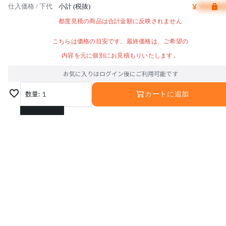
¥
仕入価格 / 下代
小計 (税抜)
都度見積の商品は合計金額に反映されません
こちらは価格の目安です。最終価格は、ご希望の
内容を元に個別にお見積もりいたします。
お気に入りはログイン後にご利用可能です
数量:
1
カートに追加
1
2
3
4