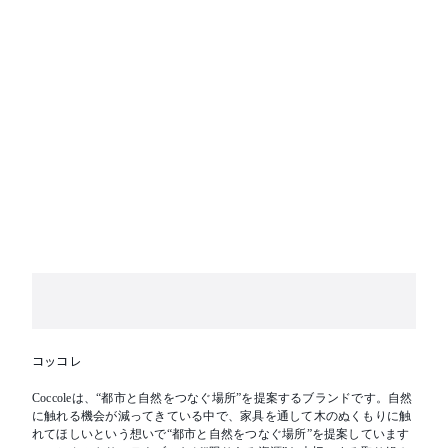
コッコレ
Coccoleは、“都市と自然をつなぐ場所”を提案するブランドです。自然
に触れる機会が減ってきている中で、家具を通して木のぬくもりに触
れてほしいという想いで“都市と自然をつなぐ場所”を提案しています