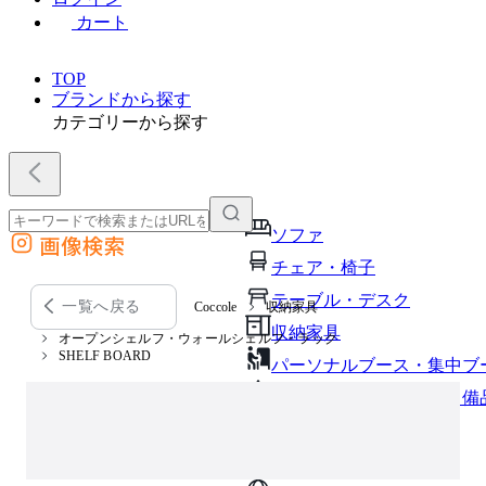
カート
TOP
ブランドから探す
カテゴリーから探す
ソファ
画像検索
外部サイトの商品をカートに追加
チェア・椅子
他のサイトで見つけた商品ページのURLを貼り付けて、カートに追加できます
テーブル・デスク
一覧へ戻る
Coccole
収納家具
収納家具
オープンシェルフ・ウォールシェルフ・ラック
SHELF BOARD
パーソナルブース・集中ブ
オフィスアクセサリー・備
インテリア雑貨
ライト・照明