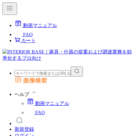
動画マニュアル
FAQ
カート
画像検索
外部サイトの商品をカートに追加
他のサイトで見つけた商品ページのURLを貼り付けて、カートに追加できます
ヘルプ
動画マニュアル
FAQ
新規登録
ログイン