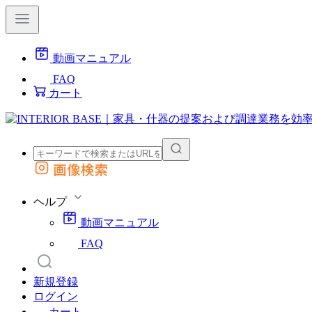
動画マニュアル
FAQ
カート
画像検索
外部サイトの商品をカートに追加
他のサイトで見つけた商品ページのURLを貼り付けて、カートに追加できます
ヘルプ
動画マニュアル
FAQ
新規登録
ログイン
カート