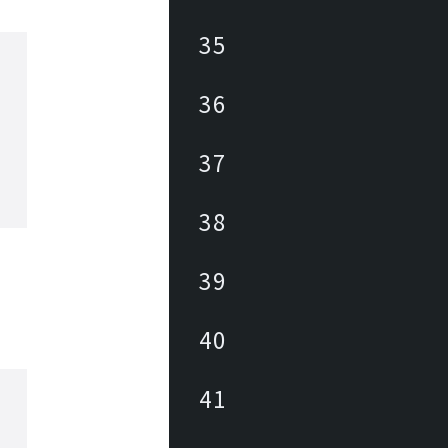
35
36
37
38
39
40
41