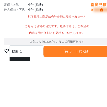
都度見積 
定価 / 上代
小計 (税抜)
¥
仕入価格 / 下代
小計 (税抜)
都度見積の商品は合計金額に反映されません
こちらは価格の目安です。最終価格は、ご希望の
内容を元に個別にお見積もりいたします。
お気に入りはログイン後にご利用可能です
数量:
1
カートに追加
1
2
3
4