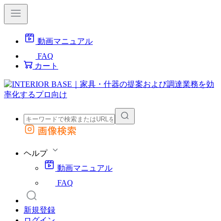
動画マニュアル
FAQ
カート
画像検索
外部サイトの商品をカートに追加
他のサイトで見つけた商品ページのURLを貼り付けて、カートに追加できます
ヘルプ
動画マニュアル
FAQ
新規登録
ログイン