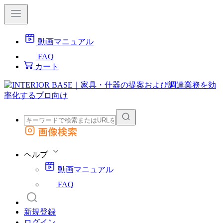
動画マニュアル
FAQ
カート
画像検索
外部サイトの商品をカートに追加
他のサイトで見つけた商品ページのURLを貼り付けて、カートに追加できます
ヘルプ
動画マニュアル
FAQ
新規登録
ログイン