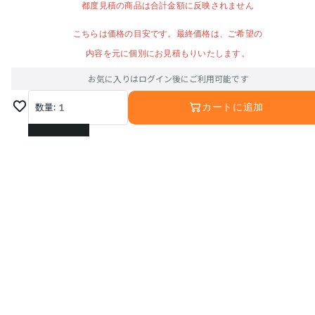
都度見積の商品は合計金額に反映されません
こちらは価格の目安です。最終価格は、ご希望の
内容を元に個別にお見積もりいたします。
お気に入りはログイン後にご利用可能です
数量:
1
カートに追加
1
2
3
4
5