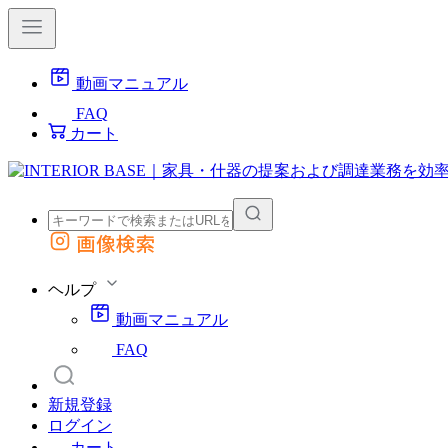
動画マニュアル
FAQ
カート
画像検索
外部サイトの商品をカートに追加
他のサイトで見つけた商品ページのURLを貼り付けて、カートに追加できます
ヘルプ
動画マニュアル
FAQ
新規登録
ログイン
カート