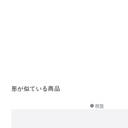
形が似ている商品
廃盤