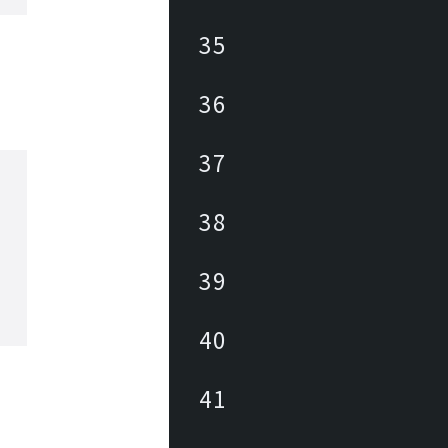
35
36
37
38
39
40
41