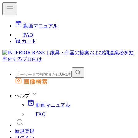
動画マニュアル
FAQ
カート
画像検索
外部サイトの商品をカートに追加
他のサイトで見つけた商品ページのURLを貼り付けて、カートに追加できます
ヘルプ
動画マニュアル
FAQ
新規登録
ログイン