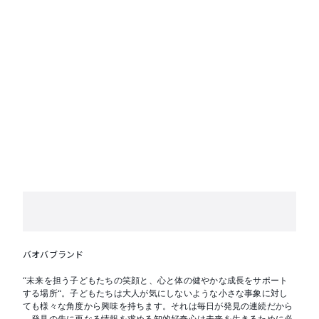
バオバブランド
“未来を担う子どもたちの笑顔と、心と体の健やかな成長をサポート
する場所“。子どもたちは大人が気にしないような小さな事象に対し
ても様々な角度から興味を持ちます。それは毎日が発見の連続だから