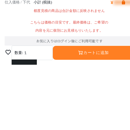
¥
仕入価格 / 下代
小計 (税抜)
都度見積の商品は合計金額に反映されません
こちらは価格の目安です。最終価格は、ご希望の
内容を元に個別にお見積もりいたします。
お気に入りはログイン後にご利用可能です
数量:
1
カートに追加
1
2
3
4