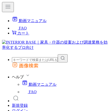
動画マニュアル
FAQ
カート
画像検索
外部サイトの商品をカートに追加
他のサイトで見つけた商品ページのURLを貼り付けて、カートに追加できます
ヘルプ
動画マニュアル
FAQ
新規登録
ログイン