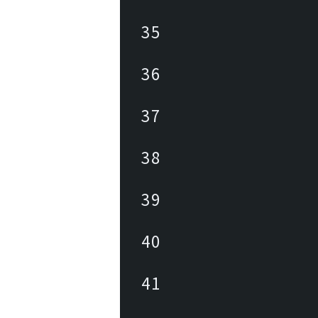
35
36
37
38
39
40
41