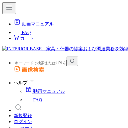
動画マニュアル
FAQ
カート
画像検索
外部サイトの商品をカートに追加
他のサイトで見つけた商品ページのURLを貼り付けて、カートに追加できます
ヘルプ
動画マニュアル
FAQ
新規登録
ログイン
カート