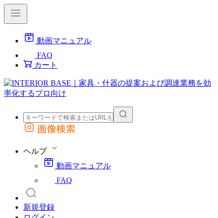
動画マニュアル
FAQ
カート
画像検索
外部サイトの商品をカートに追加
他のサイトで見つけた商品ページのURLを貼り付けて、カートに追加できます
ヘルプ
動画マニュアル
FAQ
新規登録
ログイン