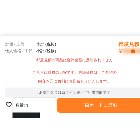
都度見積 
定価 / 上代
小計 (税抜)
¥
仕入価格 / 下代
小計 (税抜)
都度見積の商品は合計金額に反映されません
こちらは価格の目安です。最終価格は、ご希望の
内容を元に個別にお見積もりいたします。
お気に入りはログイン後にご利用可能です
数量:
1
カートに追加
1