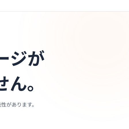
ージが
せん。
能性があります。