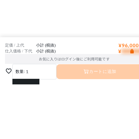
¥96,000
定価 / 上代
小計 (税抜)
¥
仕入価格 / 下代
小計 (税抜)
お気に入りはログイン後にご利用可能です
数量:
1
カートに追加
1
2
3