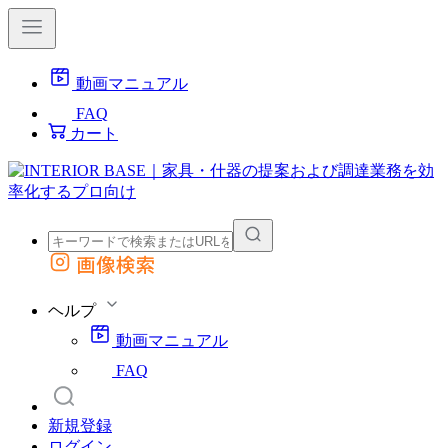
動画マニュアル
FAQ
カート
画像検索
外部サイトの商品をカートに追加
他のサイトで見つけた商品ページのURLを貼り付けて、カートに追加できます
ヘルプ
動画マニュアル
FAQ
新規登録
ログイン