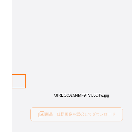
画像はイメージとなります（ベージュ）。 カラーをお選び下さい。
商品・仕様画像を選択してダウンロード
ログイン後にご利用可能です