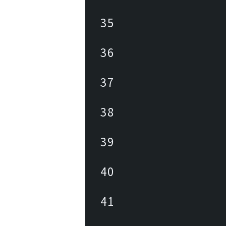
35
36
37
38
39
40
41