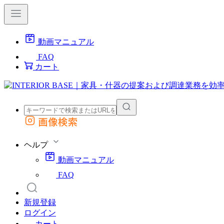
動画マニュアル
FAQ
カート
画像検索
外部サイトの商品をカートに追加
他のサイトで見つけた商品ページのURLを貼り付けて、カートに追加できます
ヘルプ
動画マニュアル
FAQ
新規登録
ログイン
カート