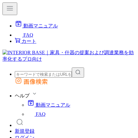
動画マニュアル
FAQ
カート
画像検索
外部サイトの商品をカートに追加
他のサイトで見つけた商品ページのURLを貼り付けて、カートに追加できます
ヘルプ
動画マニュアル
FAQ
新規登録
ログイン