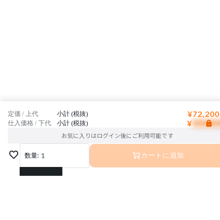
¥72,200
定価 / 上代
小計 (税抜)
¥
仕入価格 / 下代
小計 (税抜)
お気に入りはログイン後にご利用可能です
数量:
1
カートに追加
1
2