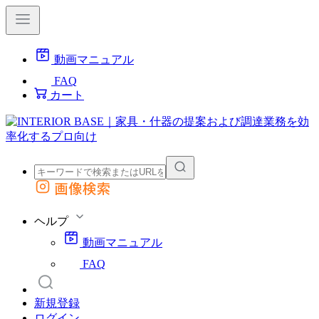
動画マニュアル
FAQ
カート
画像検索
外部サイトの商品をカートに追加
他のサイトで見つけた商品ページのURLを貼り付けて、カートに追加できます
ヘルプ
動画マニュアル
FAQ
新規登録
ログイン