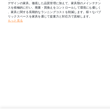
デザインの家具。徹底した品質管理に加えて、家具類のメインテナン
スを積極的に行い、廃棄・買換えをコントロールして環境にも優しく
、家具に関する長期的なランニングコストを削減します。様々なパブ
リックスペースを家具を通じて提案力と対応力で貢献します。
もっと見る