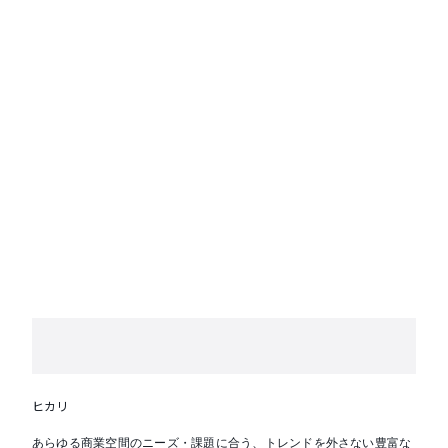
ヒカリ
あらゆる商業空間のニーズ・課題に合う、トレンドを外さない豊富な