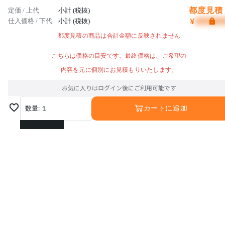
都度見積 
定価 / 上代
小計 (税抜)
¥
仕入価格 / 下代
小計 (税抜)
都度見積の商品は合計金額に反映されません
こちらは価格の目安です。最終価格は、ご希望の
内容を元に個別にお見積もりいたします。
お気に入りはログイン後にご利用可能です
数量:
1
カートに追加
1
2
3
4