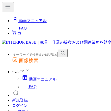
動画マニュアル
FAQ
カート
画像検索
外部サイトの商品をカートに追加
他のサイトで見つけた商品ページのURLを貼り付けて、カートに追加できます
ヘルプ
動画マニュアル
FAQ
新規登録
ログイン
カート