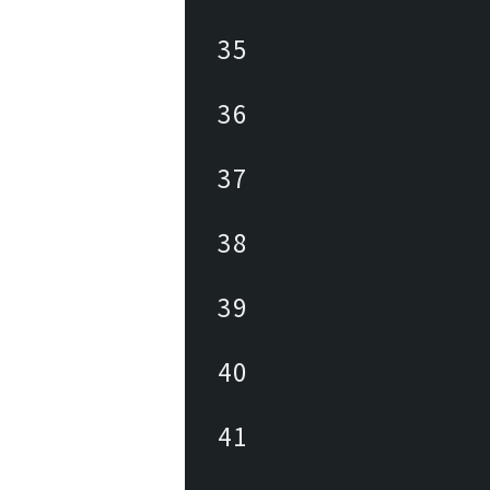
35
36
37
38
39
40
41