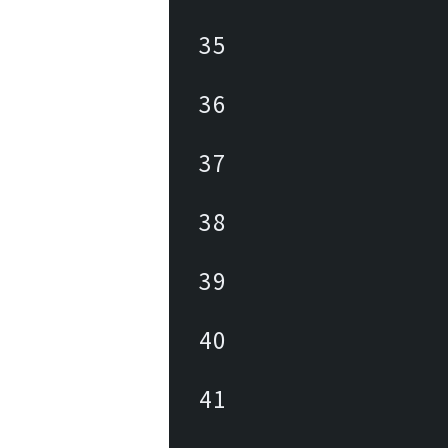
35
36
37
38
39
40
41