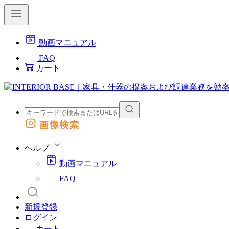
動画マニュアル
FAQ
カート
画像検索
外部サイトの商品をカートに追加
他のサイトで見つけた商品ページのURLを貼り付けて、カートに追加できます
ヘルプ
動画マニュアル
FAQ
新規登録
ログイン
カート