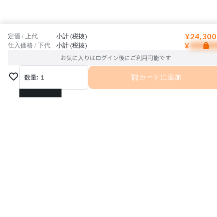
¥24,300
定価 / 上代
小計 (税抜)
¥
仕入価格 / 下代
小計 (税抜)
お気に入りはログイン後にご利用可能です
数量:
1
カートに追加
1
2
3
4