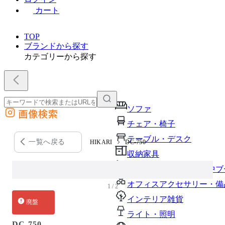
カート
TOP
ブランドから探す
カテゴリーから探す
ソファ
画像検索
外部サイトの商品をカートに追加
チェア・椅子
他のサイトで見つけた商品ページのURLを貼り付けて、カートに追加できます
テーブル・デスク
一覧へ戻る
HIKARI
DC-750
収納家具
パーソナルブース・集中ブ
オフィスアクセサリー・備
1 / 2
インテリア雑貨
廃盤
ライト・照明
DC-750