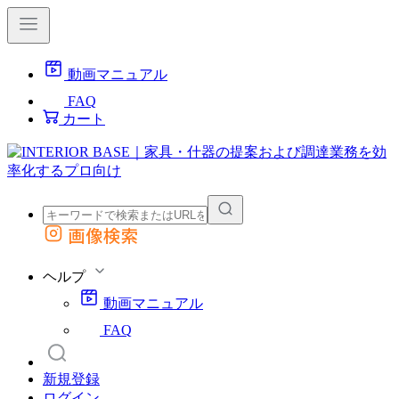
動画マニュアル
FAQ
カート
画像検索
外部サイトの商品をカートに追加
他のサイトで見つけた商品ページのURLを貼り付けて、カートに追加できます
ヘルプ
動画マニュアル
FAQ
新規登録
ログイン