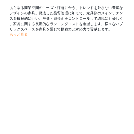
あらゆる商業空間のニーズ・課題に合う、トレンドを外さない豊富な
デザインの家具。徹底した品質管理に加えて、家具類のメインテナン
スを積極的に行い、廃棄・買換えをコントロールして環境にも優しく
、家具に関する長期的なランニングコストを削減します。様々なパブ
リックスペースを家具を通じて提案力と対応力で貢献します。
もっと見る