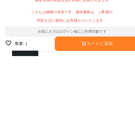
都度見積の商品は合計金額に反映されません
こちらは価格の目安です。最終価格は、ご希望の
内容を元に個別にお見積もりいたします。
お気に入りはログイン後にご利用可能です
数量:
1
カートに追加
1
2
3
4
5