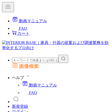
動画マニュアル
FAQ
カート
画像検索
外部サイトの商品をカートに追加
他のサイトで見つけた商品ページのURLを貼り付けて、カートに追加できます
ヘルプ
動画マニュアル
FAQ
新規登録
ログイン