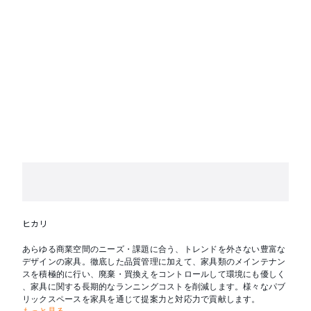
ヒカリ
あらゆる商業空間のニーズ・課題に合う、トレンドを外さない豊富な
デザインの家具。徹底した品質管理に加えて、家具類のメインテナン
スを積極的に行い、廃棄・買換えをコントロールして環境にも優しく
、家具に関する長期的なランニングコストを削減します。様々なパブ
リックスペースを家具を通じて提案力と対応力で貢献します。