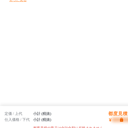
もっと見る
都度見積 
定価 / 上代
小計 (税抜)
¥
仕入価格 / 下代
小計 (税抜)