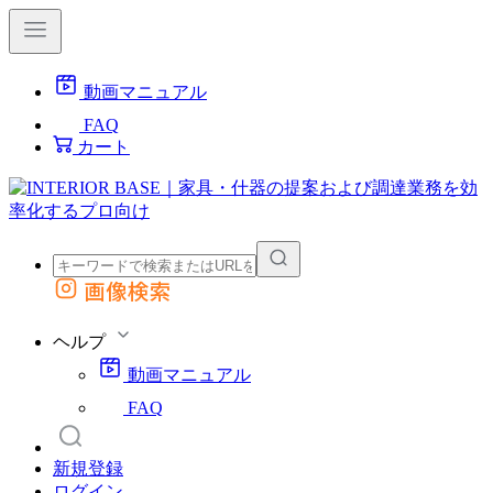
動画マニュアル
FAQ
カート
画像検索
外部サイトの商品をカートに追加
他のサイトで見つけた商品ページのURLを貼り付けて、カートに追加できます
ヘルプ
動画マニュアル
FAQ
新規登録
ログイン