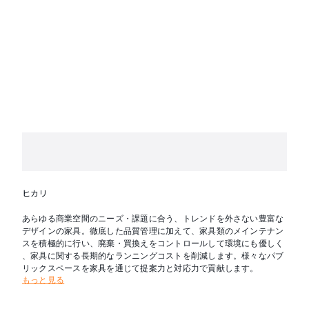
ヒカリ
あらゆる商業空間のニーズ・課題に合う、トレンドを外さない豊富な
デザインの家具。徹底した品質管理に加えて、家具類のメインテナン
スを積極的に行い、廃棄・買換えをコントロールして環境にも優しく
、家具に関する長期的なランニングコストを削減します。様々なパブ
リックスペースを家具を通じて提案力と対応力で貢献します。
もっと見る