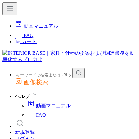
動画マニュアル
FAQ
カート
画像検索
外部サイトの商品をカートに追加
他のサイトで見つけた商品ページのURLを貼り付けて、カートに追加できます
ヘルプ
動画マニュアル
FAQ
新規登録
ログイン