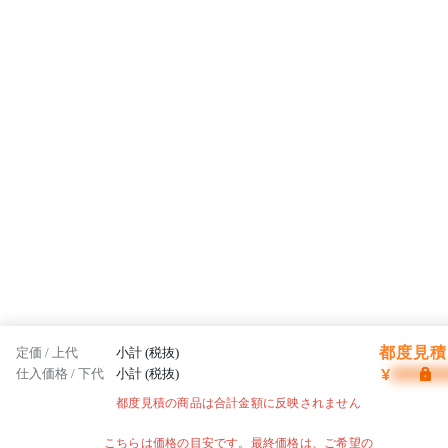
都度見積 
定価 / 上代
小計 (税抜)
¥
仕入価格 / 下代
小計 (税抜)
都度見積の商品は合計金額に反映されません
こちらは価格の目安です。最終価格は、ご希望の