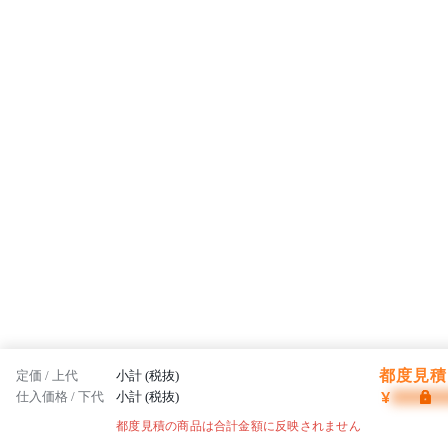
都度見積 
定価 / 上代
小計 (税抜)
¥
仕入価格 / 下代
小計 (税抜)
都度見積の商品は合計金額に反映されません