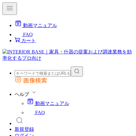
動画マニュアル
FAQ
カート
画像検索
外部サイトの商品をカートに追加
他のサイトで見つけた商品ページのURLを貼り付けて、カートに追加できます
ヘルプ
動画マニュアル
FAQ
新規登録
ログイン