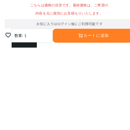
こちらは価格の目安です。最終価格は、ご希望の
内容を元に個別にお見積もりいたします。
お気に入りはログイン後にご利用可能です
数量:
1
カートに追加
1
2
3
4
5